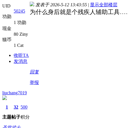
发表于 2026-5-12 13:43:55
|
显示全部楼层
UID
50245
为什么身后就是个残疾人辅助工具…
功勋
1 功勋
现金
80 Ziny
猫币
1 Cat
收听TA
发消息
回复
举报
liuchang7019
1
32
500
主题
帖子
积分
圣堂武士