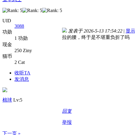
UID
3088
发表于 2026-5-13 17:54:22
|
显
功勋
拉的腰，终于是不堪重负折了吗
1 功勋
现金
250 Ziny
猫币
2 Cat
收听TA
发消息
棉球
Lv:5
回复
举报
下一页 »