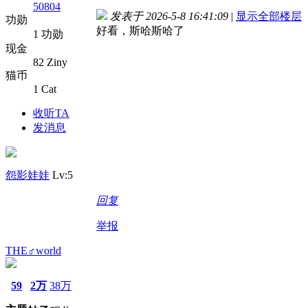
50804
发表于 2026-5-8 16:41:09
|
显示全部楼层
功勋
好看，斯哈斯哈了
1 功勋
现金
82 Ziny
猫币
1 Cat
收听TA
发消息
怨影娃娃
Lv:5
回复
举报
THE♂world
59
2万
38万