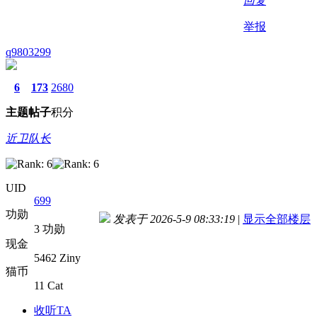
回复
举报
q9803299
6
173
2680
主题
帖子
积分
近卫队长
UID
699
功勋
发表于 2026-5-9 08:33:19
|
显示全部楼层
3 功勋
现金
5462 Ziny
猫币
11 Cat
收听TA