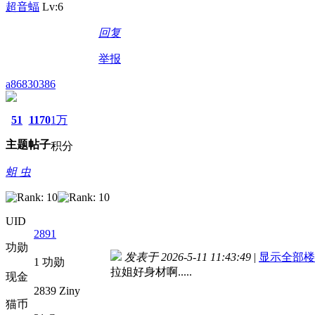
超音蝠
Lv:6
回复
举报
a86830386
51
1170
1万
主题
帖子
积分
蛆 虫
UID
2891
功勋
发表于 2026-5-11 11:43:49
|
显示全部楼
1 功勋
拉姐好身材啊.....
现金
2839 Ziny
猫币