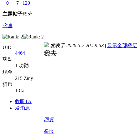
0
7
120
主题
帖子
积分
杂鱼
发表于 2026-5-7 20:59:53
|
显示全部楼层
UID
我去
4464
功勋
1 功勋
现金
215 Ziny
猫币
1 Cat
收听TA
发消息
回复
举报