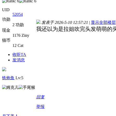
UID
52054
功勋
发表于 2026-5-10 12:57:21
|
显示全部楼层
2 功勋
我还以为是拉姐吹完头发萌萌的
现金
1176 Ziny
猫币
12 Cat
收听TA
发消息
铁炮鱼
Lv:5
回复
举报