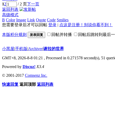
1
2
/ 2 页
下一页
返回列表
高级模式
B
Color
Image
Link
Quote
Code
Smilies
您需要登录后才可以回帖
登录
|
点这是注册！别说你看不到！
本版积分规则
回帖并转播
回帖后跳转到最后一
发表回复
小黑屋
|
手机版
|
Archiver
|
谢拉的世界
GMT+8, 2026-8-8 01:21
, Processed in 0.271578 second(s), 51 querie
Powered by
Discuz!
X3.4
© 2001-2017
Comsenz Inc.
快速回复
返回顶部
返回列表