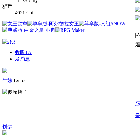
51133 Ziny
猫币
4621 Cat
收听TA
发消息
牛妹
Lv:52
回
举
饼梦