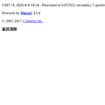
GMT+8, 2026-8-8 18:34
, Processed in 0.057632 second(s), 5 queries
Powered by
Discuz!
X3.4
© 2001-2017
Comsenz Inc.
返回顶部