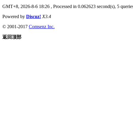
GMT+8, 2026-8-6 18:26
, Processed in 0.062623 second(s), 5 queries
Powered by
Discuz!
X3.4
© 2001-2017
Comsenz Inc.
返回顶部