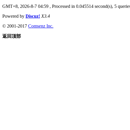
GMT+8, 2026-8-7 04:59
, Processed in 0.045514 second(s), 5 queries
Powered by
Discuz!
X3.4
© 2001-2017
Comsenz Inc.
返回顶部