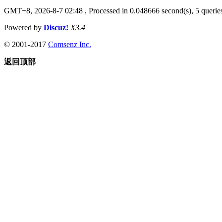
GMT+8, 2026-8-7 02:48
, Processed in 0.048666 second(s), 5 queries
Powered by
Discuz!
X3.4
© 2001-2017
Comsenz Inc.
返回顶部