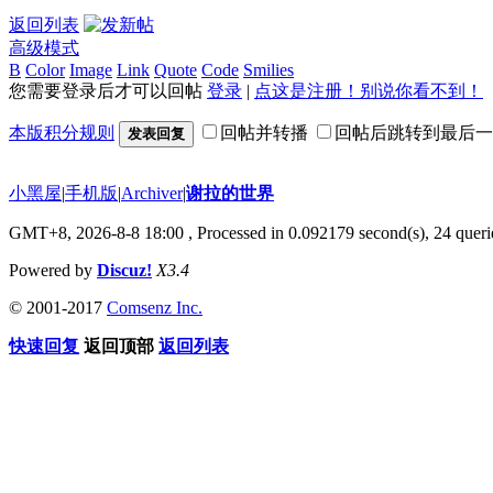
返回列表
高级模式
B
Color
Image
Link
Quote
Code
Smilies
您需要登录后才可以回帖
登录
|
点这是注册！别说你看不到！
本版积分规则
回帖并转播
回帖后跳转到最后一
发表回复
小黑屋
|
手机版
|
Archiver
|
谢拉的世界
GMT+8, 2026-8-8 18:00
, Processed in 0.092179 second(s), 24 querie
Powered by
Discuz!
X3.4
© 2001-2017
Comsenz Inc.
快速回复
返回顶部
返回列表