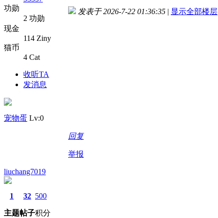
功勋
发表于 2026-7-22 01:36:35
|
显示全部楼层
2 功勋
现金
114 Ziny
猫币
4 Cat
收听TA
发消息
宠物蛋
Lv:0
回复
举报
liuchang7019
1
32
500
主题
帖子
积分