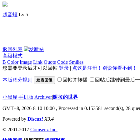
超音蝠
Lv:5
返回列表
高级模式
B
Color
Image
Link
Quote
Code
Smilies
您需要登录后才可以回帖
登录
|
点这是注册！别说你看不到！
本版积分规则
回帖并转播
回帖后跳转到最后一
发表回复
小黑屋
|
手机版
|
Archiver
|
谢拉的世界
GMT+8, 2026-8-10 10:00
, Processed in 0.153581 second(s), 28 quer
Powered by
Discuz!
X3.4
© 2001-2017
Comsenz Inc.