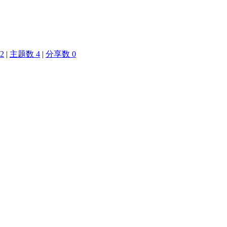
2
|
主题数 4
|
分享数 0