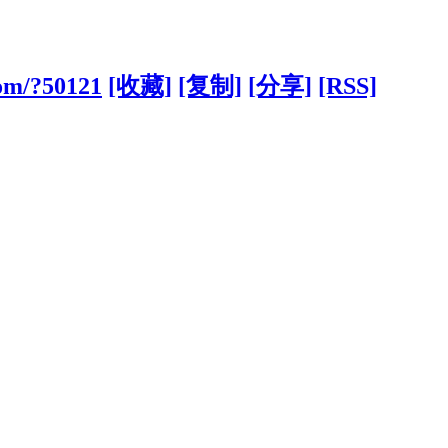
com/?50121
[收藏]
[复制]
[分享]
[RSS]