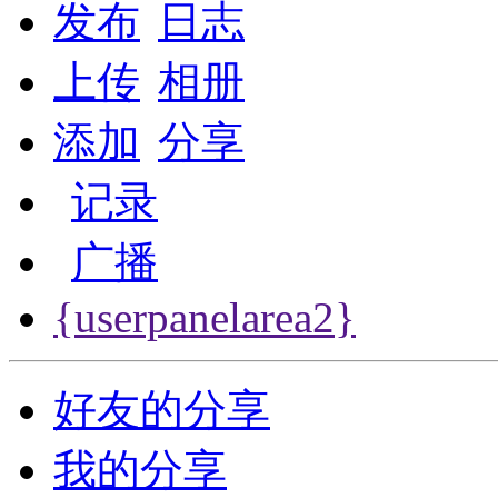
发布
日志
上传
相册
添加
分享
记录
广播
{userpanelarea2}
好友的分享
我的分享