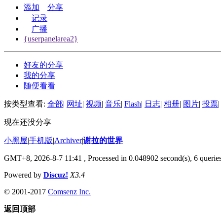
添加
分享
记录
广播
{userpanelarea2}
好友的分享
我的分享
随便看看
按类型查看:
全部
|
网址
|
视频
|
音乐
|
Flash
|
日志
|
相册
|
图片
|
投票
|
现在还没分享
小黑屋
|
手机版
|
Archiver
|
谢拉的世界
GMT+8, 2026-8-7 11:41
, Processed in 0.048902 second(s), 6 queries
Powered by
Discuz!
X3.4
© 2001-2017
Comsenz Inc.
返回顶部