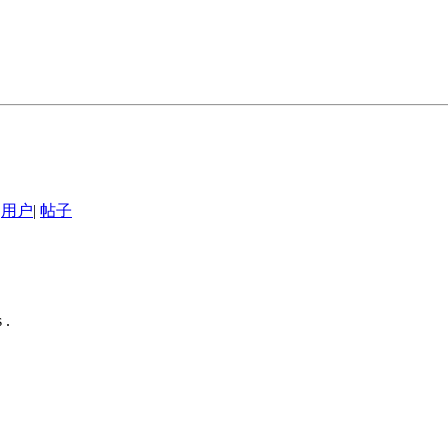
用户
|
帖子
 .