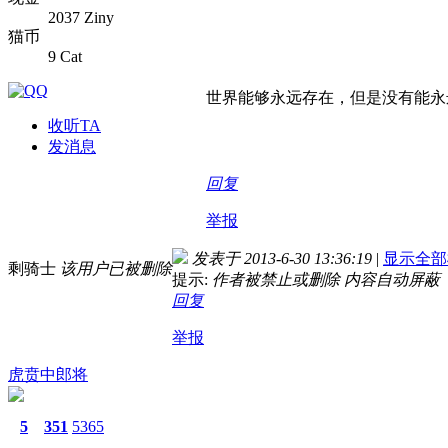
2037 Ziny
猫币
9 Cat
世界能够永远存在，但是没有能永
收听TA
发消息
回复
举报
发表于 2013-6-30 13:36:19
|
显示全部
剩骑士
该用户已被删除
提示:
作者被禁止或删除 内容自动屏蔽
回复
举报
虎贲中郎将
5
351
5365