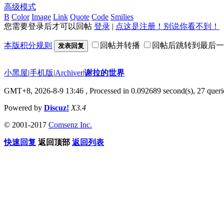
高级模式
B
Color
Image
Link
Quote
Code
Smilies
您需要登录后才可以回帖
登录
|
点这是注册！别说你看不到！
本版积分规则
回帖并转播
回帖后跳转到最后一
发表回复
小黑屋
|
手机版
|
Archiver
|
谢拉的世界
GMT+8, 2026-8-9 13:46
, Processed in 0.092689 second(s), 27 querie
Powered by
Discuz!
X3.4
© 2001-2017
Comsenz Inc.
快速回复
返回顶部
返回列表