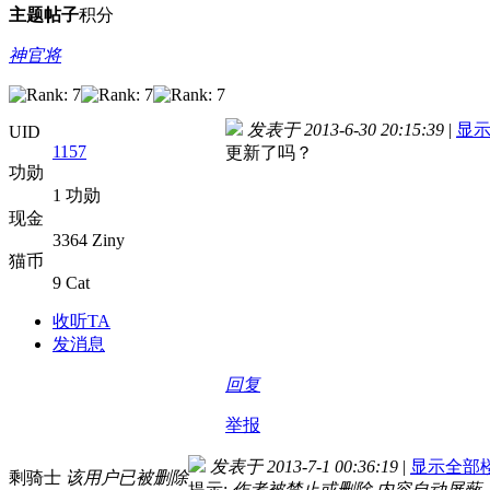
主题
帖子
积分
神官将
发表于 2013-6-30 20:15:39
|
显
UID
1157
更新了吗？
功勋
1 功勋
现金
3364 Ziny
猫币
9 Cat
收听TA
发消息
回复
举报
发表于 2013-7-1 00:36:19
|
显示全部
剩骑士
该用户已被删除
提示:
作者被禁止或删除 内容自动屏蔽