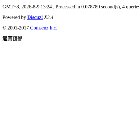
GMT+8, 2026-8-9 13:24
, Processed in 0.078789 second(s), 4 queries
Powered by
Discuz!
X3.4
© 2001-2017
Comsenz Inc.
返回顶部