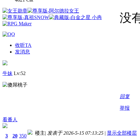
没
收听TA
发消息
牛妹
Lv:52
回复
举报
看番人
楼主
|
发表于 2026-5-15 07:13:25
|
显示全部楼层
3
20
350