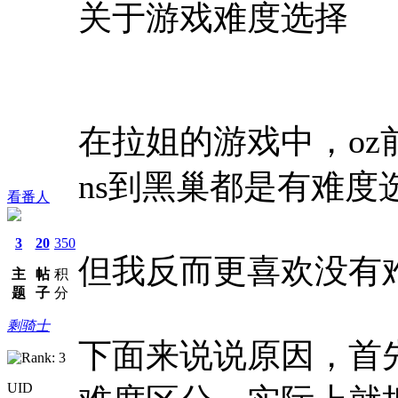
关于游戏难度选择
在拉姐的游戏中，o
ns到黑巢都是有难度
看番人
3
20
350
但我反而更喜欢没有
主
帖
积
题
子
分
剩骑士
下面来说说原因，首
UID