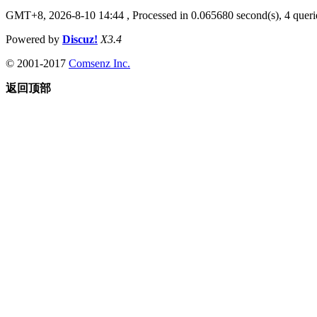
GMT+8, 2026-8-10 14:44
, Processed in 0.065680 second(s), 4 querie
Powered by
Discuz!
X3.4
© 2001-2017
Comsenz Inc.
返回顶部