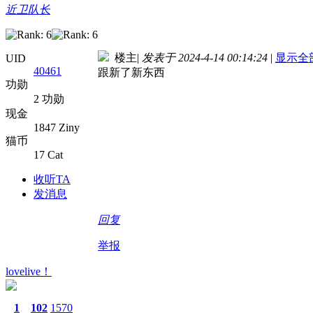
近卫队长
楼主
|
发表于 2024-4-14 00:14:24
|
显示全
UID
40461
跟新了新东西
功勋
2 功勋
现金
1847 Ziny
猫币
17 Cat
收听TA
发消息
回复
举报
lovelive！
1
102
1570