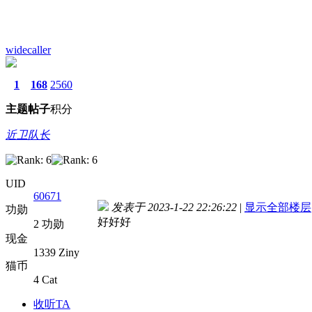
widecaller
1
168
2560
主题
帖子
积分
近卫队长
UID
60671
发表于 2023-1-22 22:26:22
|
显示全部楼层
功勋
好好好
2 功勋
现金
1339 Ziny
猫币
4 Cat
收听TA