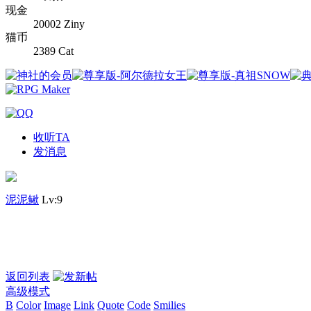
现金
20002 Ziny
猫币
2389 Cat
收听TA
发消息
泥泥鳅
Lv:9
返回列表
高级模式
B
Color
Image
Link
Quote
Code
Smilies