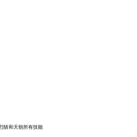
切烈斩和天朝所有技能