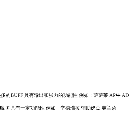
的BUFF 具有输出和强力的功能性 例如：萨萨莱 AP牛 AD
补魔 并具有一定功能性 例如：辛德瑞拉 辅助奶豆 芙兰朵