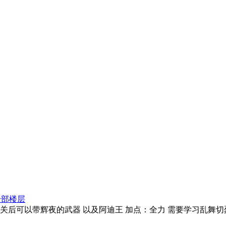
全部楼层
且通关后可以带辉夜的武器 以及阿迪王 加点：全力 需要学习乱舞