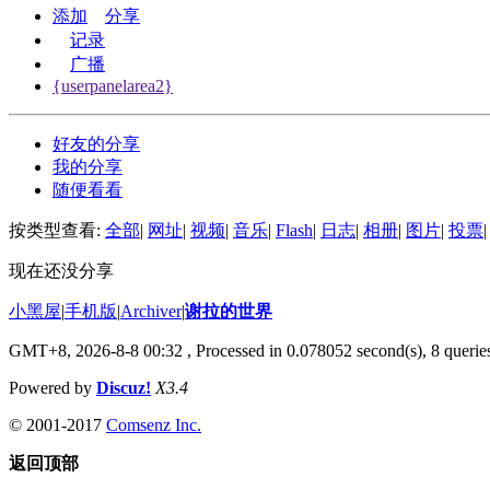
添加
分享
记录
广播
{userpanelarea2}
好友的分享
我的分享
随便看看
按类型查看:
全部
|
网址
|
视频
|
音乐
|
Flash
|
日志
|
相册
|
图片
|
投票
|
现在还没分享
小黑屋
|
手机版
|
Archiver
|
谢拉的世界
GMT+8, 2026-8-8 00:32
, Processed in 0.078052 second(s), 8 queries
Powered by
Discuz!
X3.4
© 2001-2017
Comsenz Inc.
返回顶部