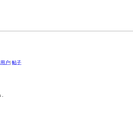
用户
|
帖子
 .