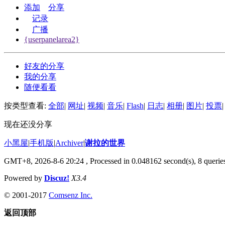
添加
分享
记录
广播
{userpanelarea2}
好友的分享
我的分享
随便看看
按类型查看:
全部
|
网址
|
视频
|
音乐
|
Flash
|
日志
|
相册
|
图片
|
投票
|
现在还没分享
小黑屋
|
手机版
|
Archiver
|
谢拉的世界
GMT+8, 2026-8-6 20:24
, Processed in 0.048162 second(s), 8 queries
Powered by
Discuz!
X3.4
© 2001-2017
Comsenz Inc.
返回顶部