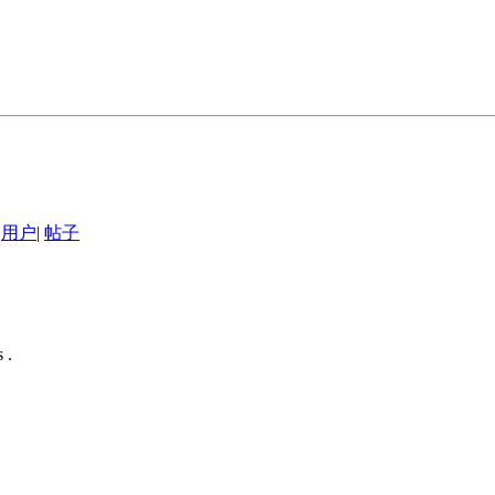
用户
|
帖子
 .