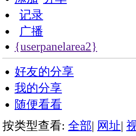
记录
广播
{userpanelarea2}
好友的分享
我的分享
随便看看
按类型查看:
全部
|
网址
|