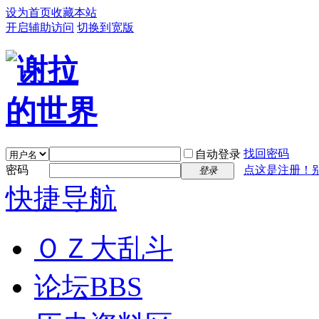
设为首页
收藏本站
开启辅助访问
切换到宽版
找回密码
自动登录
密码
点这是注册！
登录
快捷导航
ＯＺ大乱斗
论坛
BBS