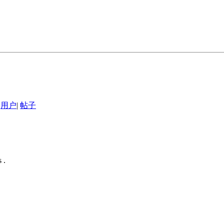
用户
|
帖子
 .