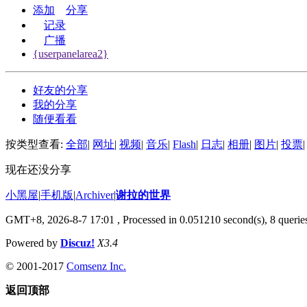
添加
分享
记录
广播
{userpanelarea2}
好友的分享
我的分享
随便看看
按类型查看:
全部
|
网址
|
视频
|
音乐
|
Flash
|
日志
|
相册
|
图片
|
投票
|
现在还没分享
小黑屋
|
手机版
|
Archiver
|
谢拉的世界
GMT+8, 2026-8-7 17:01
, Processed in 0.051210 second(s), 8 queries
Powered by
Discuz!
X3.4
© 2001-2017
Comsenz Inc.
返回顶部