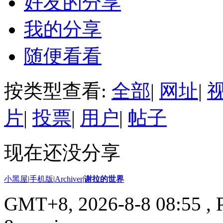
好友的分享
我的分享
随便看看
按类型查看:
全部
|
网址
|
片
|
投票
|
用户
|
帖子
现在还没分享
小黑屋
|
手机版
|
Archiver
|
谢拉的世界
GMT+8, 2026-8-8 08:55
, 