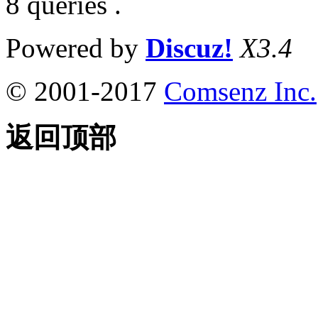
8 queries .
Powered by
Discuz!
X3.4
© 2001-2017
Comsenz Inc.
返回顶部