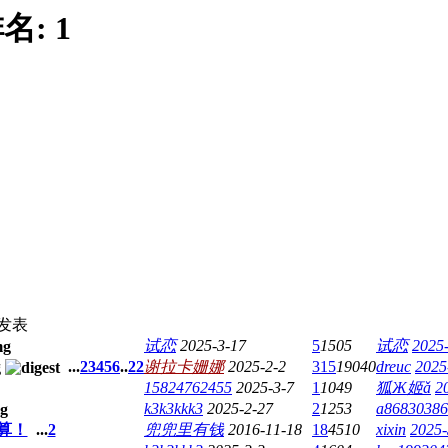
名:
1
发表
试恋
2025-3-17
5
1505
试恋
2025-
...
2
3
4
5
6
..
22
谢拉卡姗娜
2025-2-2
315
19040
dreuc
2025
15824762455
2025-3-7
1
1049
狐Ж姬ǎ
2
k3k3kkk3
2025-2-27
2
1253
a86830386
算！
...
2
兜兜里有钱
2016-11-18
18
4510
xixin
2025-