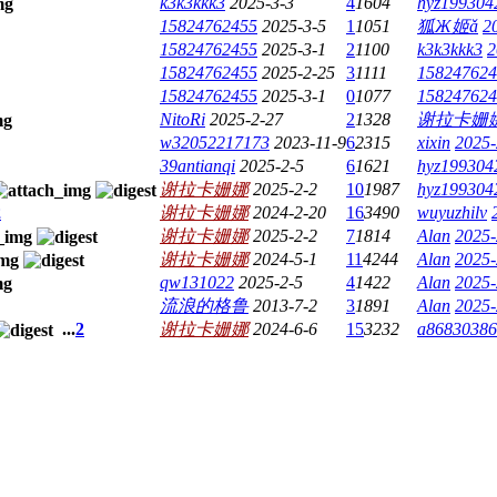
k3k3kkk3
2025-3-3
4
1604
hyz199304
15824762455
2025-3-5
1
1051
狐Ж姬ǎ
2
15824762455
2025-3-1
2
1100
k3k3kkk3
2
15824762455
2025-2-25
3
1111
158247624
15824762455
2025-3-1
0
1077
158247624
NitoRi
2025-2-27
2
1328
谢拉卡姗
w32052217173
2023-11-9
6
2315
xixin
2025-
39antianqi
2025-2-5
6
1621
hyz199304
谢拉卡姗娜
2025-2-2
10
1987
hyz199304
2
谢拉卡姗娜
2024-2-20
16
3490
wuyuzhilv
谢拉卡姗娜
2025-2-2
7
1814
Alan
2025-
谢拉卡姗娜
2024-5-1
11
4244
Alan
2025-
qw131022
2025-2-5
4
1422
Alan
2025-
流浪的格鲁
2013-7-2
3
1891
Alan
2025-
...
2
谢拉卡姗娜
2024-6-6
15
3232
a86830386