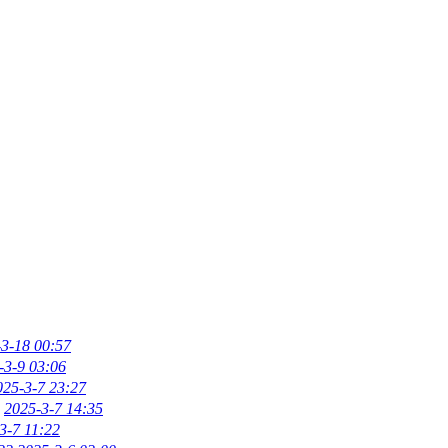
3-18 00:57
-3-9 03:06
025-3-7 23:27
2025-3-7 14:35
3-7 11:22