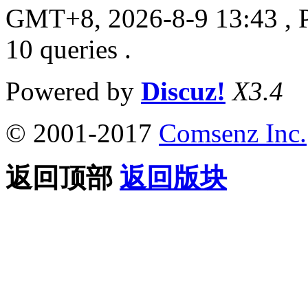
GMT+8, 2026-8-9 13:43
, 
10 queries .
Powered by
Discuz!
X3.4
© 2001-2017
Comsenz Inc.
返回顶部
返回版块