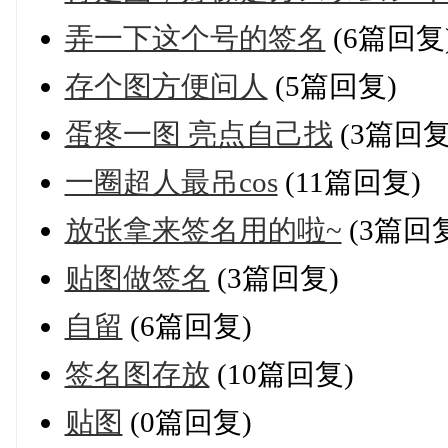
弄一下这个号的签名
(6篇回复
存个图方便问人
(5篇回复)
蛋疼一图 亮点自己找
(3篇回复
一圈超人最吊cos
(11篇回复)
放张拿来签名用的啦~
(3篇回
贴图做签名
(3篇回复)
自留
(6篇回复)
签名图存放
(10篇回复)
贴图
(0篇回复)