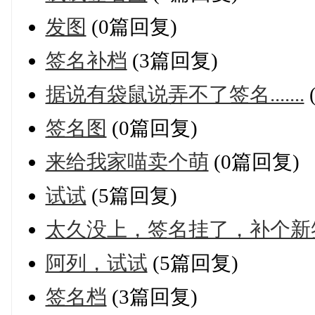
发图
(0篇回复)
签名补档
(3篇回复)
据说有袋鼠说弄不了签名.......
签名图
(0篇回复)
来给我家喵卖个萌
(0篇回复)
试试
(5篇回复)
太久没上，签名挂了，补个新
阿列，试试
(5篇回复)
签名档
(3篇回复)