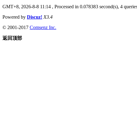
GMT+8, 2026-8-8 11:14
, Processed in 0.078383 second(s), 4 queries
Powered by
Discuz!
X3.4
© 2001-2017
Comsenz Inc.
返回顶部