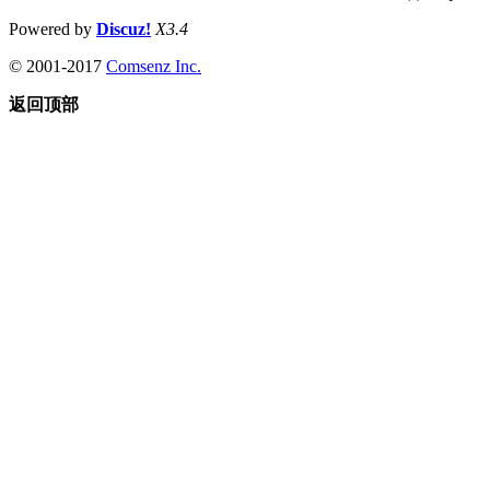
Powered by
Discuz!
X3.4
© 2001-2017
Comsenz Inc.
返回顶部