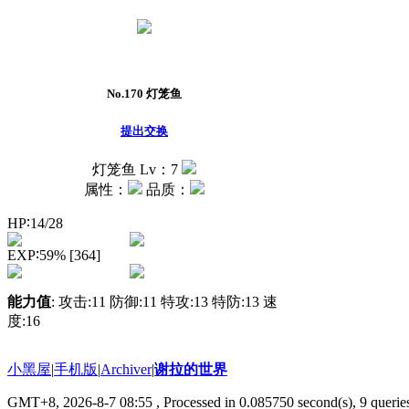
No.170
灯笼鱼
提出交换
灯笼鱼
Lv：7
属性：
品质：
HP∶14/28
EXP∶59% [364]
能力值
: 攻击:11 防御:11 特攻:13 特防:13 速
度:16
小黑屋
|
手机版
|
Archiver
|
谢拉的世界
GMT+8, 2026-8-7 08:55
, Processed in 0.085750 second(s), 9 queries