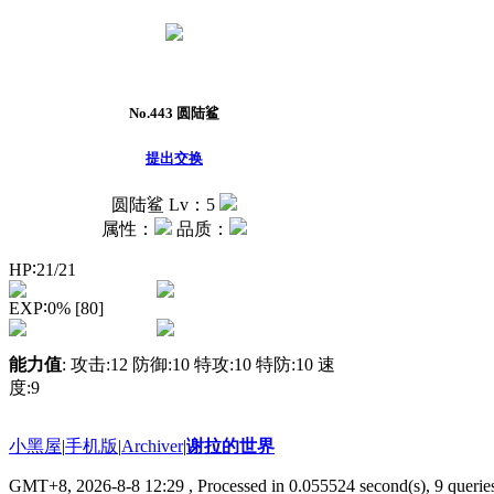
No.443
圆陆鲨
提出交换
圆陆鲨
Lv：5
属性：
品质：
HP∶21/21
EXP∶0% [80]
能力值
: 攻击:12 防御:10 特攻:10 特防:10 速
度:9
小黑屋
|
手机版
|
Archiver
|
谢拉的世界
GMT+8, 2026-8-8 12:29
, Processed in 0.055524 second(s), 9 queries