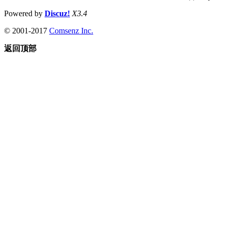
Powered by
Discuz!
X3.4
© 2001-2017
Comsenz Inc.
返回顶部