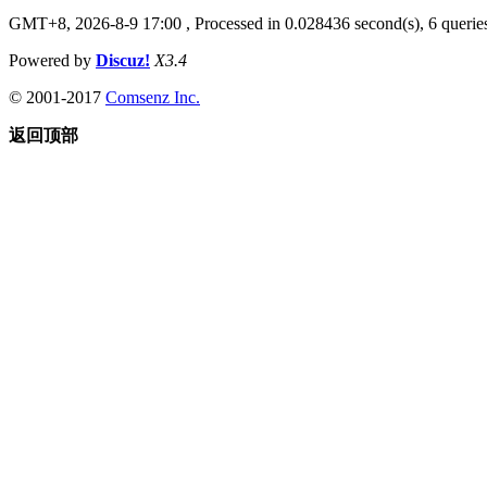
GMT+8, 2026-8-9 17:00
, Processed in 0.028436 second(s), 6 queries
Powered by
Discuz!
X3.4
© 2001-2017
Comsenz Inc.
返回顶部