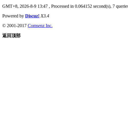
GMT+8, 2026-8-9 13:47
, Processed in 0.064152 second(s), 7 queries
Powered by
Discuz!
X3.4
© 2001-2017
Comsenz Inc.
返回顶部