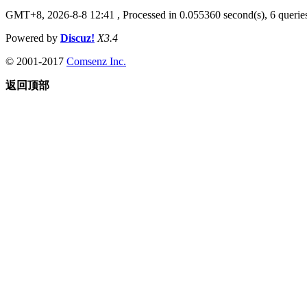
GMT+8, 2026-8-8 12:41
, Processed in 0.055360 second(s), 6 queries
Powered by
Discuz!
X3.4
© 2001-2017
Comsenz Inc.
返回顶部