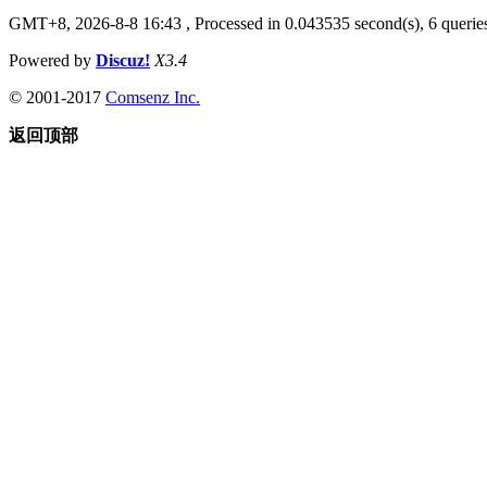
GMT+8, 2026-8-8 16:43
, Processed in 0.043535 second(s), 6 queries
Powered by
Discuz!
X3.4
© 2001-2017
Comsenz Inc.
返回顶部