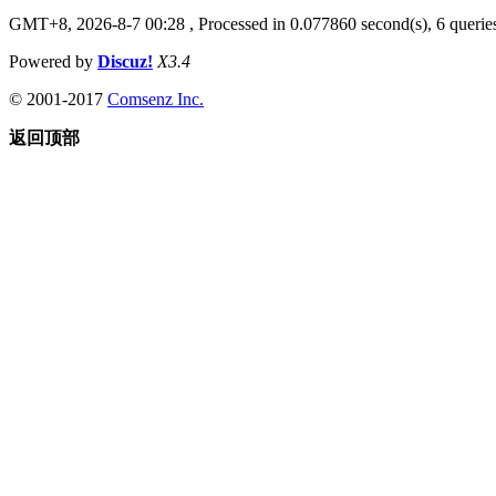
GMT+8, 2026-8-7 00:28
, Processed in 0.077860 second(s), 6 queries
Powered by
Discuz!
X3.4
© 2001-2017
Comsenz Inc.
返回顶部