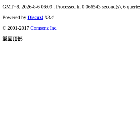
GMT+8, 2026-8-6 06:09
, Processed in 0.066543 second(s), 6 queries
Powered by
Discuz!
X3.4
© 2001-2017
Comsenz Inc.
返回顶部