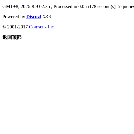
GMT+8, 2026-8-9 02:35
, Processed in 0.055178 second(s), 5 queries
Powered by
Discuz!
X3.4
© 2001-2017
Comsenz Inc.
返回顶部