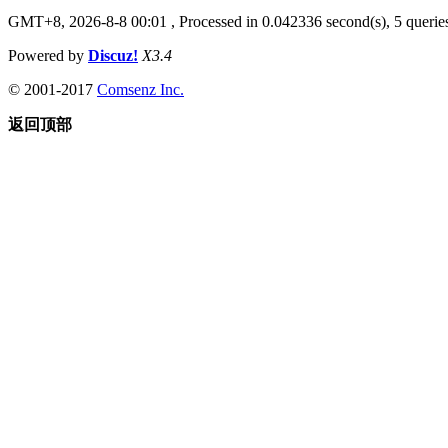
GMT+8, 2026-8-8 00:01
, Processed in 0.042336 second(s), 5 queries
Powered by
Discuz!
X3.4
© 2001-2017
Comsenz Inc.
返回顶部