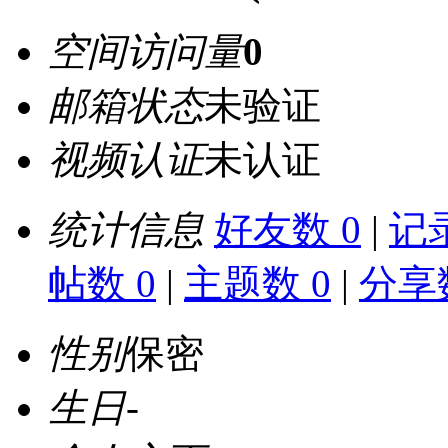
空间访问量
0
邮箱状态
未验证
视频认证
未认证
统计信息
好友数 0
|
记录
帖数 0
|
主题数 0
|
分享数
性别
保密
生日
-