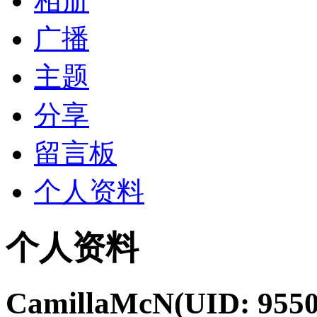
相册
广播
主题
分享
留言板
个人资料
个人资料
CamillaMcN
(UID: 9550