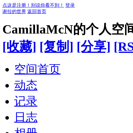
点这是注册！别说你看不到！
登录
谢拉的世界
返回首页
CamillaMcN的个人空
[收藏]
[复制]
[分享]
[RS
空间首页
动态
记录
日志