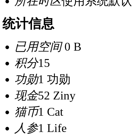
所在时区
使用系统默认
统计信息
已用空间
0 B
积分
15
功勋
1 功勋
现金
52 Ziny
猫币
1 Cat
人参
1 Life