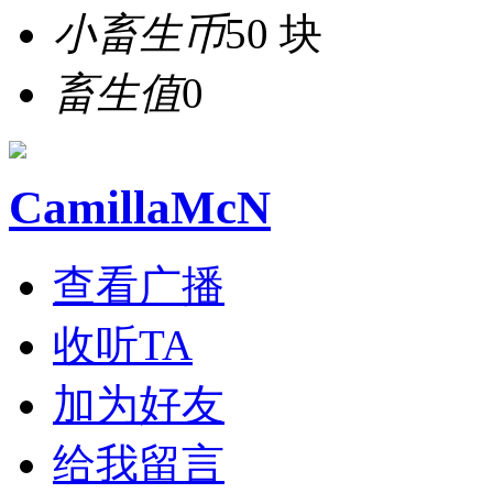
小畜生币
50 块
畜生值
0
CamillaMcN
查看广播
收听TA
加为好友
给我留言