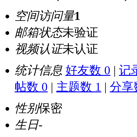
空间访问量
1
邮箱状态
未验证
视频认证
未认证
统计信息
好友数 0
|
记录
帖数 0
|
主题数 1
|
分享数
性别
保密
生日
-