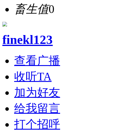
畜生值
0
finekl123
查看广播
收听TA
加为好友
给我留言
打个招呼