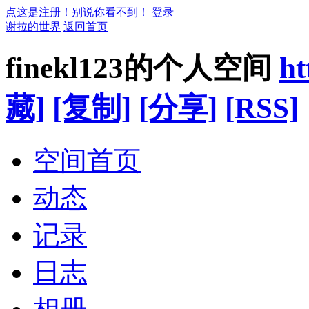
点这是注册！别说你看不到！
登录
谢拉的世界
返回首页
finekl123的个人空间
ht
藏]
[复制]
[分享]
[RSS]
空间首页
动态
记录
日志