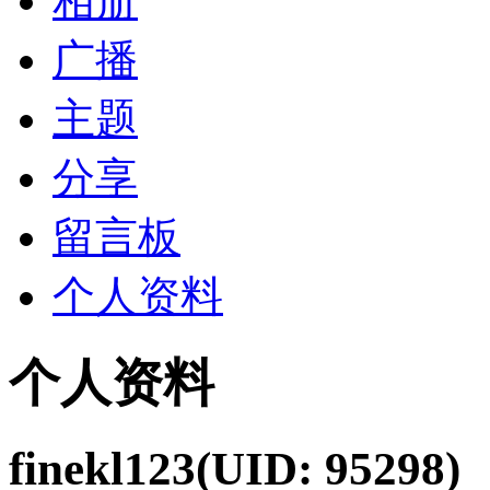
相册
广播
主题
分享
留言板
个人资料
个人资料
finekl123
(UID: 95298)