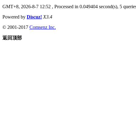
GMT+8, 2026-8-7 12:52
, Processed in 0.049404 second(s), 5 queries
Powered by
Discuz!
X3.4
© 2001-2017
Comsenz Inc.
返回顶部