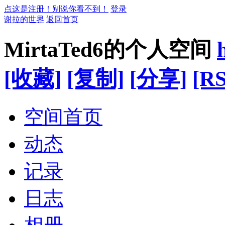
点这是注册！别说你看不到！
登录
谢拉的世界
返回首页
MirtaTed6的个人空间
[收藏]
[复制]
[分享]
[RS
空间首页
动态
记录
日志