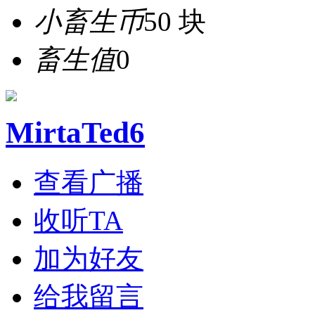
小畜生币
50 块
畜生值
0
MirtaTed6
查看广播
收听TA
加为好友
给我留言