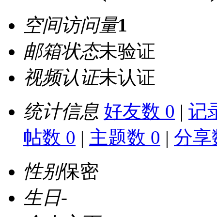
空间访问量
1
邮箱状态
未验证
视频认证
未认证
统计信息
好友数 0
|
记录
帖数 0
|
主题数 0
|
分享数
性别
保密
生日
-