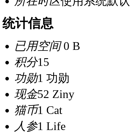
所在时区
使用系统默认
统计信息
已用空间
0 B
积分
15
功勋
1 功勋
现金
52 Ziny
猫币
1 Cat
人参
1 Life