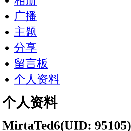
相册
广播
主题
分享
留言板
个人资料
个人资料
MirtaTed6
(UID: 95105)