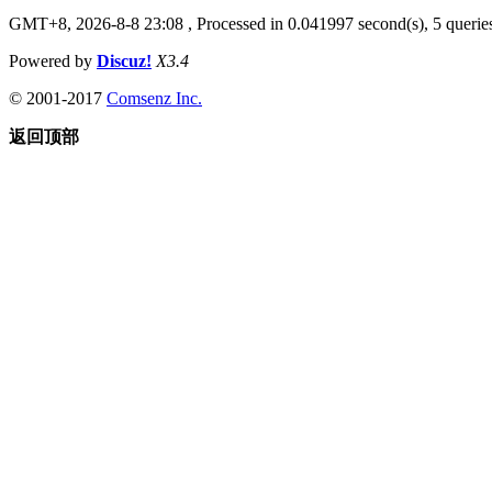
GMT+8, 2026-8-8 23:08
, Processed in 0.041997 second(s), 5 queries
Powered by
Discuz!
X3.4
© 2001-2017
Comsenz Inc.
返回顶部