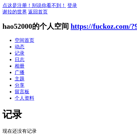
点这是注册！别说你看不到！
登录
谢拉的世界
返回首页
hao52000的个人空间
https://fuckoz.com/?
空间首页
动态
记录
日志
相册
广播
主题
分享
留言板
个人资料
记录
现在还没有记录