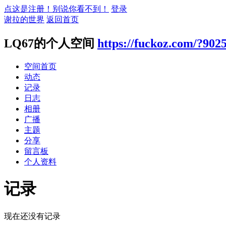
点这是注册！别说你看不到！
登录
谢拉的世界
返回首页
LQ67的个人空间
https://fuckoz.com/?902
空间首页
动态
记录
日志
相册
广播
主题
分享
留言板
个人资料
记录
现在还没有记录