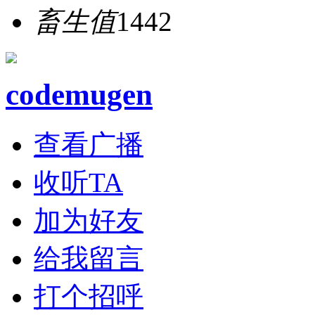
畜生值
1442
codemugen
查看广播
收听TA
加为好友
给我留言
打个招呼