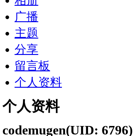
相册
广播
主题
分享
留言板
个人资料
个人资料
codemugen
(UID: 6796)