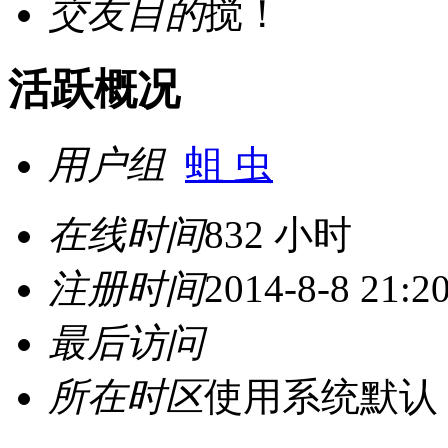
交友目的
搅！
活跃概况
用户组
蛆 虫
在线时间
832 小时
注册时间
2014-8-8 21:2
最后访问
所在时区
使用系统默认