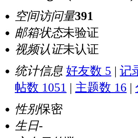
空间访问量
391
邮箱状态
未验证
视频认证
未认证
统计信息
好友数 5
|
记录
帖数 1051
|
主题数 16
|
性别
保密
生日
-