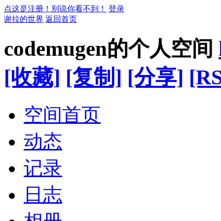
点这是注册！别说你看不到！
登录
谢拉的世界
返回首页
codemugen的个人空间
[收藏]
[复制]
[分享]
[RS
空间首页
动态
记录
日志