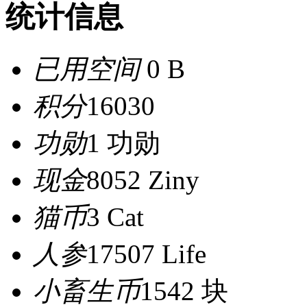
统计信息
已用空间
0 B
积分
16030
功勋
1 功勋
现金
8052 Ziny
猫币
3 Cat
人参
17507 Life
小畜生币
1542 块