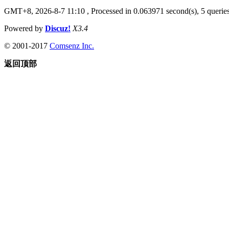
GMT+8, 2026-8-7 11:10
, Processed in 0.063971 second(s), 5 queries
Powered by
Discuz!
X3.4
© 2001-2017
Comsenz Inc.
返回顶部