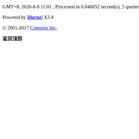
GMT+8, 2026-8-9 11:01
, Processed in 0.046052 second(s), 5 queries
Powered by
Discuz!
X3.4
© 2001-2017
Comsenz Inc.
返回顶部