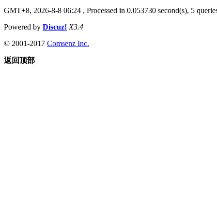
GMT+8, 2026-8-8 06:24
, Processed in 0.053730 second(s), 5 queries
Powered by
Discuz!
X3.4
© 2001-2017
Comsenz Inc.
返回顶部