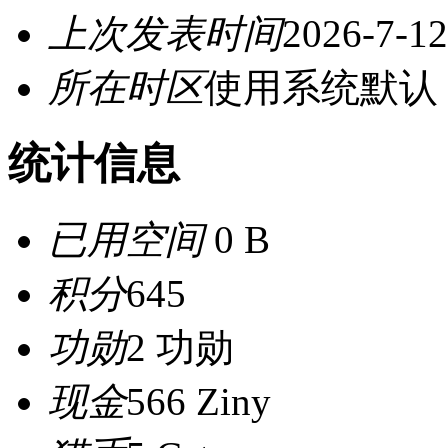
上次发表时间
2026-7-12
所在时区
使用系统默认
统计信息
已用空间
0 B
积分
645
功勋
2 功勋
现金
566 Ziny