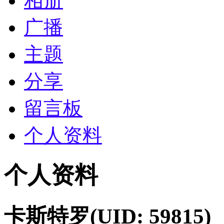
相册
广播
主题
分享
留言板
个人资料
个人资料
卡斯特罗
(UID: 59815)