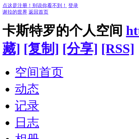
点这是注册！别说你看不到！
登录
谢拉的世界
返回首页
卡斯特罗的个人空间
ht
藏]
[复制]
[分享]
[RSS]
空间首页
动态
记录
日志