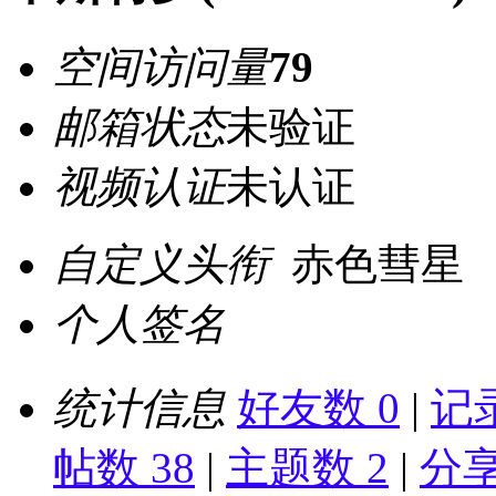
空间访问量
79
邮箱状态
未验证
视频认证
未认证
自定义头衔
赤色彗星
个人签名
统计信息
好友数 0
|
记录
帖数 38
|
主题数 2
|
分享