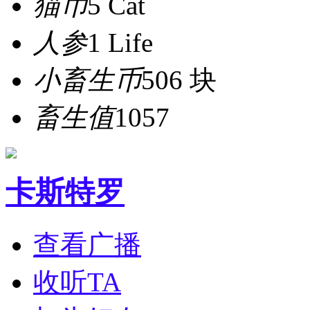
猫币
5 Cat
人参
1 Life
小畜生币
506 块
畜生值
1057
卡斯特罗
查看广播
收听TA