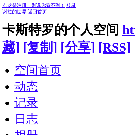
点这是注册！别说你看不到！
登录
谢拉的世界
返回首页
卡斯特罗的个人空间
ht
藏]
[复制]
[分享]
[RSS]
空间首页
动态
记录
日志