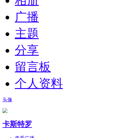
相册
广播
主题
分享
留言板
个人资料
头像
卡斯特罗